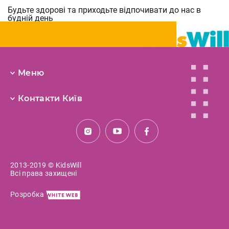
Будьте здорові та приходьте відпочивати до нас в
будній день
Меню
Контакти Київ
2013-2019 © KidsWill
Всі права захищені
Розробка